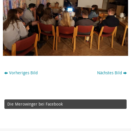
Vorheriges Bild
Nächstes Bild
Die Merowinger bei Facebook